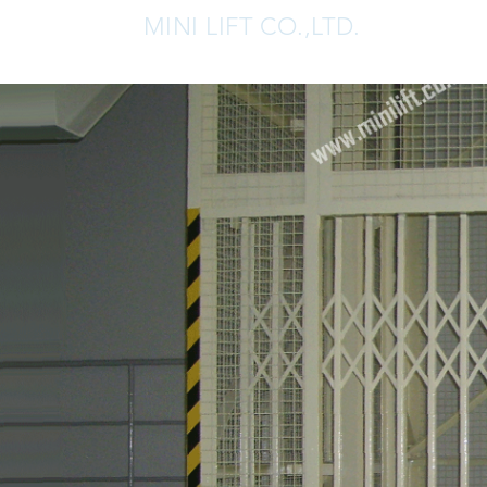
MINI LIFT CO.,LTD.