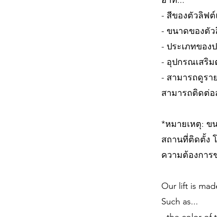
อาทิ...
- สีของตัวลิฟต
- ขนาดของตัว
- ประเภทของปร
- อุปกรณเสริมต
- สามารถดูราย
สามารถติดต่อ
*หมายเหตุ: ข
สถานที่ติดตั้
ความต้องการข
Our lift is mad
Such as...