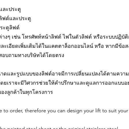
์และประตู
ลิฟต์และประตู
ะตูลิฟต์
่างๆ เช่น โทรศัพท์หน้าลิฟต์ ไฟในตัวลิฟต์ หรือระบบปฏิบัต
ละเอียดเพิ่มเติมได้ในแคตตาล็อกออนไลน์ หรือ หากมีข้อสงส
สอบถามทางบริษัทได้โดยตรง
นาดและรูปแบบของลิฟต์อาจมีการเปลี่ยนแปลงได้ตามคว
ง โดยเราจะมีวิศวกรช่วยให้คำปรึกษาและดูแลการออกแบบอย
องลูกค้าในทุกโครงการ
e to order, therefore you can design your lift to suit your 