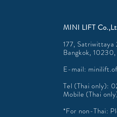
MINI LIFT Co.,Lt
177, Satriwittaya 
Bangkok, 10230, 
E-mail:
minilift.
Tel (Thai only)
Mobile (Thai on
*For non-Thai: Pl