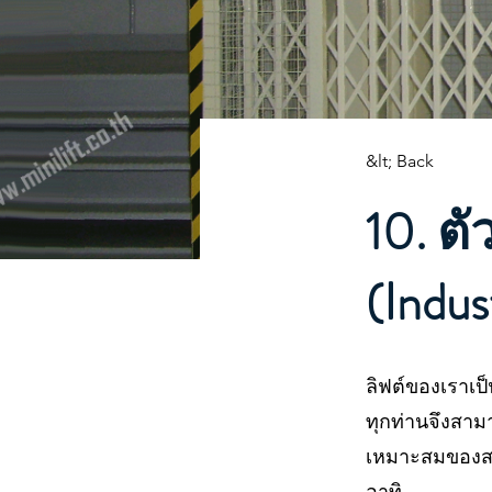
&lt; Back
10. ต
(Indus
ลิฟต์ของเราเป
ทุกท่านจึงสา
เหมาะสมของสถา