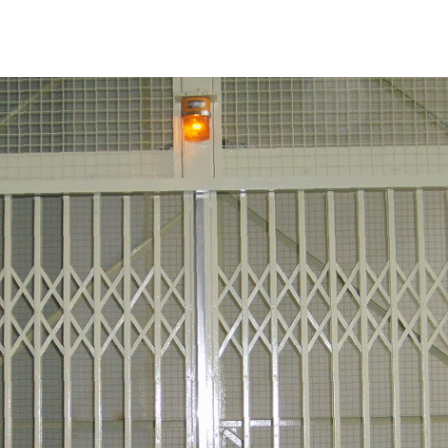
Home
About
Catalog