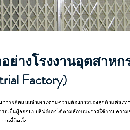
ัวอย่างโรงงานอุตสาหก
trial Factory)
็นการผลิตแบบจำเพาะตามความต้องการของลูกค้าแต่ละท่าน 
มารถเป็นผู้ออกแบบลิฟต์เองได้ตามลักษณะการใช้งาน คว
นที่ติดตั้ง