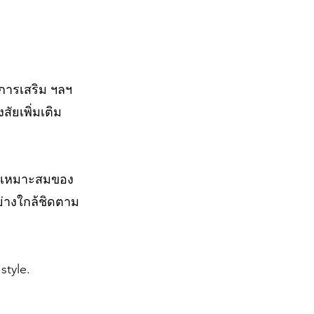
ิการเสริม ฯลฯ
ัยเพิ่มเติม
ามเหมาะสมของ
่างใกล้ชิดตาม
style.