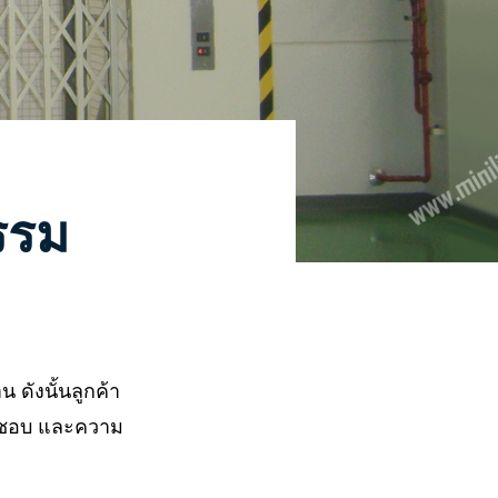
รรม
ดังนั้นลูกค้า
ามชอบ และความ