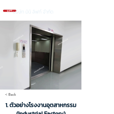
บริษัท มินิ ลิฟท์ จำกัด
< Back
1. ตัวอย่างโรงงานอุตสาหกรรม
(Industrial Factory)