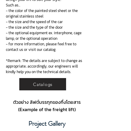
Such as...
- the color of the painted steel sheet or the
original stainless steel
- the size and the speed of the car
- the size and the type of the door
- the optional equipment ex. interphone, cage
lamp, or the optional operation
- for more information, please feel free to
contact us or visit our catalog.
*Remark: The details are subject to change as
appropriate; accordingly, our engineers will
kindly help you on the technical details.
Catalogs
ตัวอย่าง ลิฟต์บรรทุกของกึ่งโดยสาร
(Example of the freight lift)
Project Gallery