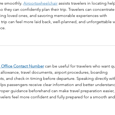
e smoothly. 
Airportswheelchair
 assists travelers in locating help
o they can confidently plan their trip. Travelers can concentrate
eing loved ones, and savoring memorable experiences with 
 trip can feel more laid back, well-planned, and unforgettable w
nce.
i Office Contact Number
 can be useful for travelers who want qu
allowance, travel documents, airport procedures, boarding 
nts, and check-in timing before departure. Speaking directly wit
helps passengers receive clear information and better understand
Proper guidance beforehand can make travel preparation easier,
velers feel more confident and fully prepared for a smooth and