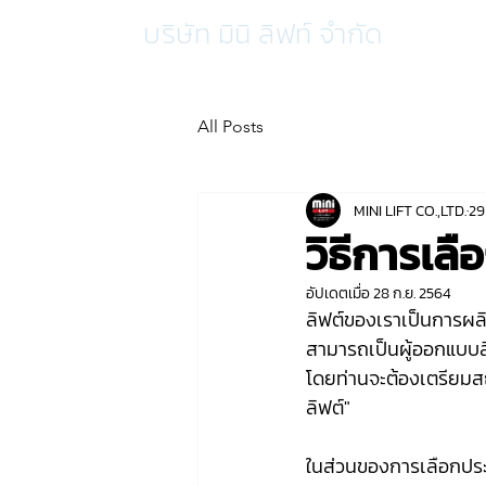
บริษัท มินิ ลิฟท์ จำกัด
All Posts
MINI LIFT CO.,LTD.
29
วิธีการเล
อัปเดตเมื่อ
28 ก.ย. 2564
ลิฟต์ของเราเป็นการผลิ
สามารถเป็นผู้ออกแบบล
โดยท่านจะต้องเตรียมสถาน
ลิฟต์"
ในส่วนของการเลือกประเ