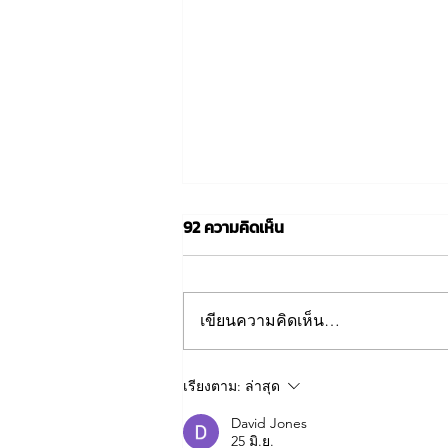
92 ความคิดเห็น
เขียนความคิดเห็น…
การเตรียมสถานที่ สำหรับการติด
เรียงตาม:
ล่าสุด
ตั้งลิฟต์
David Jones
25 มิ.ย.