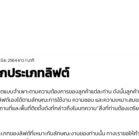
หน้าหลัก
เกี่ยวกับเรา
แคตตาล็อก
ผล
 มิ.ย. 2564
ยาว 1 นาที
ือกประเภทลิฟต์
ตแบบจำเพาะตามความต้องการของลูกค้าแต่ละท่าน ดังนั้นลูกค้า
ิฟต์เองได้ตามลักษณะการใช้งาน ความชอบ และความเหมาะสมของ
ที่และพื้นที่ติดตั้งดังที่กล่าวถึงในบทความ"สิ่งที่ท่านต้องเตรี
ภทของลิฟต์ที่เหมาะกับลักษณะงานของท่านนั้น ทางเราขอให้คำแ