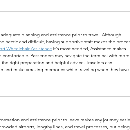
h adequate planning and assistance prior to travel. Although 
be hectic and difficult, having supportive staff makes the proces
ort Wheelchair Assistance
 it's most needed, Assistance makes 
re comfortable. Passengers may navigate the terminal with more
 the right preparation and helpful advice. Travelers can 
ion and make amazing memories while traveling when they have 
ormation and assistance prior to leave makes any journey easier.
 crowded airports, lengthy lines, and travel processes, but being