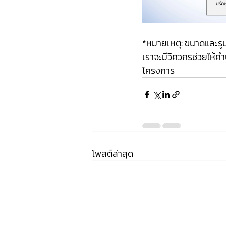
*หมายเหตุ: ขนาดและรู
เราจะมีวิศวกรช่วยให้
โครงการ
โพสต์ล่าสุด