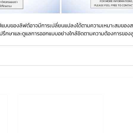
ปแบบของลิฟต์อาจมีการเปลี่ยนแปลงได้ตามความเหมาะสมของสถา
คำปรึกษาและดูแลการออกแบบอย่างใกล้ชิดตามความต้องการของลู