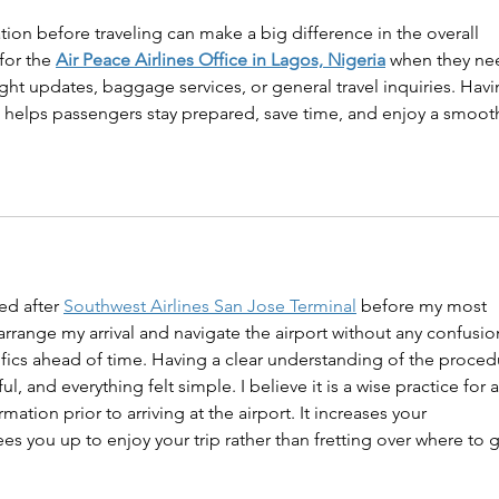
ation before traveling can make a big difference in the overall 
for the 
Air Peace Airlines Office in Lagos, Nigeria
 when they ne
light updates, baggage services, or general travel inquiries. Havi
n helps passengers stay prepared, save time, and enjoy a smoot
ed after 
Southwest Airlines San Jose Terminal
 before my most 
o arrange my arrival and navigate the airport without any confusio
fics ahead of time. Having a clear understanding of the proced
l, and everything felt simple. I believe it is a wise practice for 
mation prior to arriving at the airport. It increases your 
es you up to enjoy your trip rather than fretting over where to 